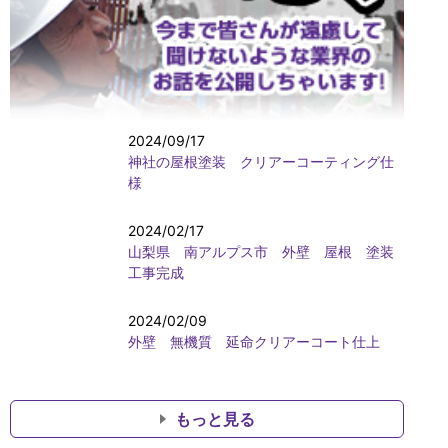
2024/09/17
神社の屋根塗装 クリアーコーティング仕
様
2024/02/17
山梨県 南アルプス市 外壁 屋根 塗装
工事完成
2024/02/09
外壁 無機質 延命クリアーコート仕上
もっと見る