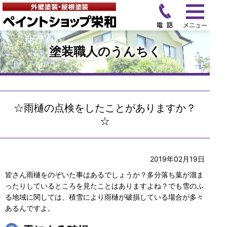
塗装職人のうんちく
☆雨樋の点検をしたことがありますか？
☆
2019年02月19日
皆さん雨樋をのぞいた事はあるでしょうか？多分落ち葉が溜ま
ったりしているところを見たことはありますよね？でも雪のふ
る地域に関しては、積雪により雨樋が破損している場合が多々
あるんですよ。