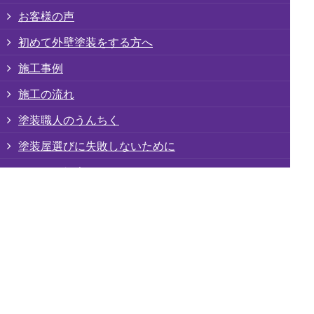
お客様の声
初めて外壁塗装をする方へ
施工事例
施工の流れ
塗装職人のうんちく
塗装屋選びに失敗しないために
スタッフ紹介
プロが見る無料診断
安心の保障制度(JIO)
安心の定期訪問サポート
料金表
会社概要