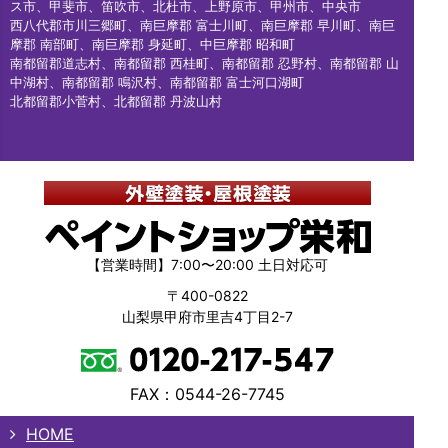
ス市、甲斐市、笛吹市、北杜市、上野原市、甲州市、中央市
西八代郡市川三郷町、南巨摩郡 富士川町、南巨摩郡 早川町、南巨
摩郡 南部町、南巨摩郡 身延町、中巨摩郡 昭和町
南都留郡道志村、南都留郡 西桂町、南都留郡 忍野村、南都留郡 山
中湖村、南都留郡 鳴沢村、南都留郡 富士河口湖町
北都留郡小菅村、北都留郡 丹波山村
【営業時間】7:00〜20:00 土日対応可
〒400-0822
山梨県甲府市里吉4丁目2-7
FAX：0544-26-7745
HOME