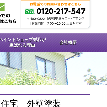
〒400-0822 山梨県甲府市里吉4丁目2-7
【営業時間】7:00〜20:00 土日対応可
ペイントショップ栄和が
会社概要
選ばれる理由
 住宅 外壁塗装