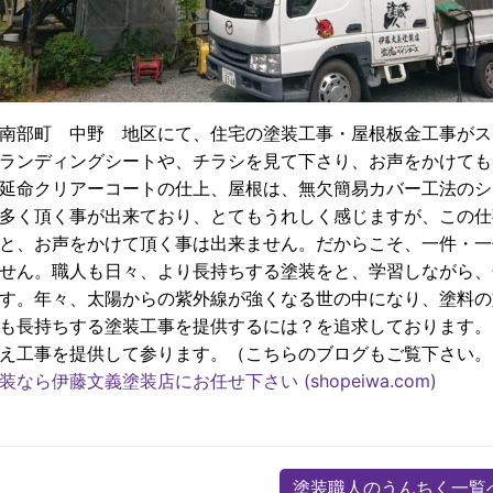
南部町 中野 地区にて、住宅の塗装工事・屋根板金工事がス
ランディングシートや、チラシを見て下さり、お声をかけても
延命クリアーコートの仕上、屋根は、無欠簡易カバー工法のシ
多く頂く事が出来ており、とてもうれしく感じますが、この仕
と、お声をかけて頂く事は出来ません。だからこそ、一件・一
せん。職人も日々、より長持ちする塗装をと、学習しながら、
す。年々、太陽からの紫外線が強くなる世の中になり、塗料の
も長持ちする塗装工事を提供するには？を追求しております。
え工事を提供して参ります。（こちらのブログもご覧下さい。
なら伊藤文義塗装店にお任せ下さい (shopeiwa.com)
塗装職人のうんちく一覧