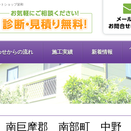
イントショップ栄和
わせからの流れ
施工実績
新着情報
南巨摩郡 南部町 中野