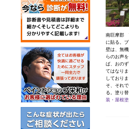
南巨摩郡 
に貼る。ブ
壁は、無機
らのお声を
ば、おのず
てはなりま
しておりま
そ、それで
る。塗り替
装・屋根塗装