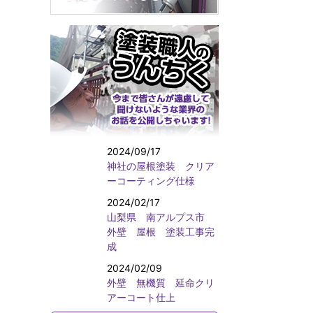
2024/09/17
神社の屋根塗装 クリア
ーコーティング仕様
2024/02/17
山梨県 南アルプス市
外壁 屋根 塗装工事完
成
2024/02/09
外壁 無機質 延命クリ
アーコート仕上