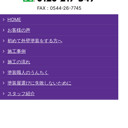
FAX：0544-26-7745
HOME
お客様の声
初めて外壁塗装をする方へ
施工事例
施工の流れ
塗装職人のうんちく
塗装屋選びに失敗しないために
スタッフ紹介
プロが見る無料診断
安心の保障制度(JIO)
安心の定期訪問サポート