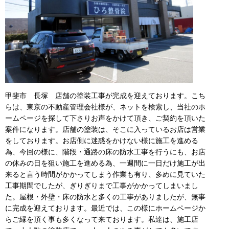
甲斐市 長塚 店舗の塗装工事が完成を迎えております。こち
らは、東京の不動産管理会社様が、ネットを検索し、当社のホ
ームページを探して下さりお声をかけて頂き、ご契約を頂いた
案件になります。店舗の塗装は、そこに入っているお店は営業
をしております。お店側に迷惑をかけない様に施工を進める
為、今回の様に、階段・通路の床の防水工事を行うにも、お店
の休みの日を狙い施工を進める為、一週間に一日だけ施工が出
来ると言う時間がかかってしまう作業も有り、多めに見ていた
工事期間でしたが、ぎりぎりまで工事がかかってしまいまし
た。屋根・外壁・床の防水と多くの工事がありましたが、無事
に完成を迎えております。最近では、この様にホームページか
らご縁を頂く事も多くなって来ております。私達は、施工店