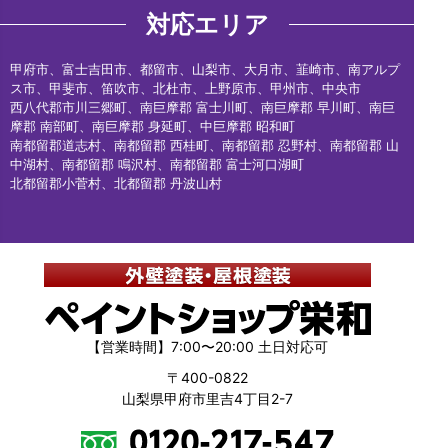
対応エリア
甲府市、富士吉田市、都留市、山梨市、大月市、韮崎市、南アルプ
ス市、甲斐市、笛吹市、北杜市、上野原市、甲州市、中央市
西八代郡市川三郷町、南巨摩郡 富士川町、南巨摩郡 早川町、南巨
摩郡 南部町、南巨摩郡 身延町、中巨摩郡 昭和町
南都留郡道志村、南都留郡 西桂町、南都留郡 忍野村、南都留郡 山
中湖村、南都留郡 鳴沢村、南都留郡 富士河口湖町
北都留郡小菅村、北都留郡 丹波山村
【営業時間】7:00〜20:00 土日対応可
〒400-0822
山梨県甲府市里吉4丁目2-7