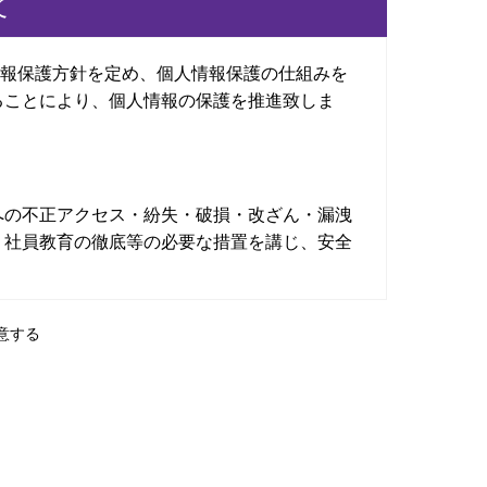
て
情報保護方針を定め、個人情報保護の仕組みを
ることにより、個人情報の保護を推進致しま
への不正アクセス・紛失・破損・改ざん・漏洩
・社員教育の徹底等の必要な措置を講じ、安全
意する
案内やご質問に対する回答として、電子メール
ずれかに該当する場合を除き、個人情報を第三