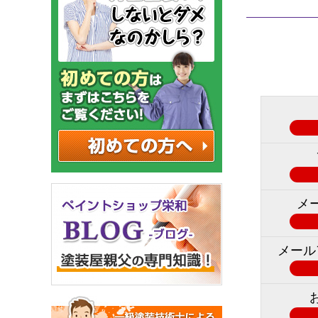
メ
メール