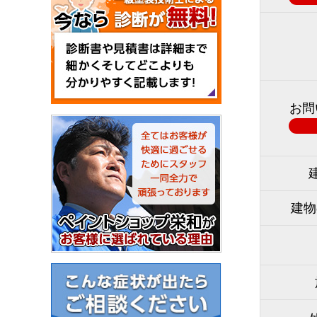
お問
建物