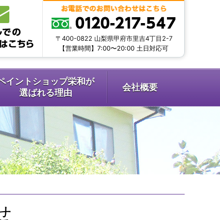
〒400-0822 山梨県甲府市里吉4丁目2-7
【営業時間】7:00〜20:00 土日対応可
ペイントショップ栄和が
会社概要
選ばれる理由
せ