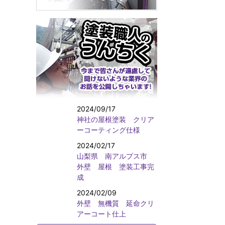
2024/09/17
神社の屋根塗装 クリア
ーコーティング仕様
2024/02/17
山梨県 南アルプス市
外壁 屋根 塗装工事完
成
2024/02/09
外壁 無機質 延命クリ
アーコート仕上